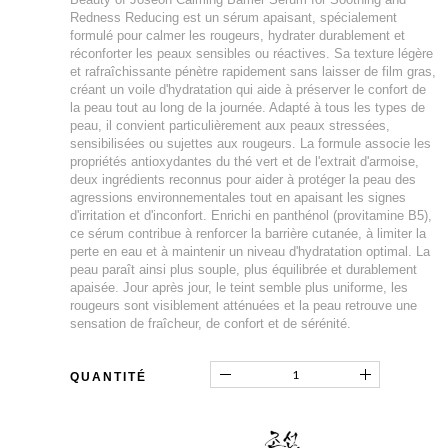
Redness Reducing est un sérum apaisant, spécialement
formulé pour calmer les rougeurs, hydrater durablement et
réconforter les peaux sensibles ou réactives. Sa texture légère
et rafraîchissante pénètre rapidement sans laisser de film gras,
créant un voile d'hydratation qui aide à préserver le confort de
la peau tout au long de la journée. Adapté à tous les types de
peau, il convient particulièrement aux peaux stressées,
sensibilisées ou sujettes aux rougeurs. La formule associe les
propriétés antioxydantes du thé vert et de l'extrait d'armoise,
deux ingrédients reconnus pour aider à protéger la peau des
agressions environnementales tout en apaisant les signes
d'irritation et d'inconfort. Enrichi en panthénol (provitamine B5),
ce sérum contribue à renforcer la barrière cutanée, à limiter la
perte en eau et à maintenir un niveau d'hydratation optimal. La
peau paraît ainsi plus souple, plus équilibrée et durablement
apaisée. Jour après jour, le teint semble plus uniforme, les
rougeurs sont visiblement atténuées et la peau retrouve une
sensation de fraîcheur, de confort et de sérénité.
QUANTITÉ