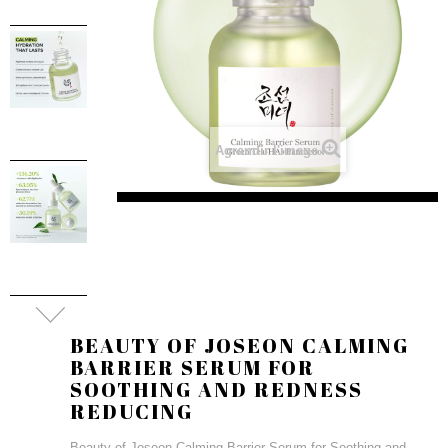
Agrandir l'image
BEAUTY OF JOSEON CALMING
BARRIER SERUM FOR
SOOTHING AND REDNESS
REDUCING
Beauty of Joseon Calming Barrier Serum for Soothing and