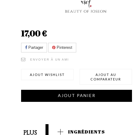
17,00 €
Partager
Pinterest
ENVOYER À UN AMI
AJOUT WISHLIST
AJOUT AU
COMPARATEUR
AJOUT PANIER
PLUS
INGRÉDIENTS