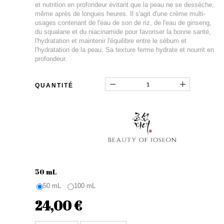
et nutrition en profondeur évitant que la peau ne se dessèche,
même après de longues heures. Il s'agit d'une crème multi-
usages contenant de l'eau de son de riz, de l'eau de ginseng,
du squalane et du niacinamide pour favoriser la bonne santé,
l'hydratation et maintenir l'équilibre entre le sébum et
l'hydratation de la peau. Sa texture ferme hydrate et nourrit en
profondeur.
QUANTITÉ
50 mL
50 mL
100 mL
24,00 €