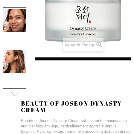
Agrandir l'image
BEAUTY OF JOSEON DYNASTY
CREAM
Beauty of Joseon Dynasty Cream est une crème nourissante
aux bienfaits anti-âge, particulièrement apprécié depuis
toujours. Avec sa texture ferme, elle associe hydratation dense