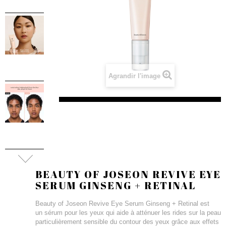
Agrandir l'image
BEAUTY OF JOSEON REVIVE EYE
SERUM GINSENG + RETINAL
Beauty of Joseon Revive Eye Serum Ginseng + Retinal est
un sérum pour les yeux qui aide à atténuer les rides sur la peau
particulièrement sensible du contour des yeux grâce aux effets