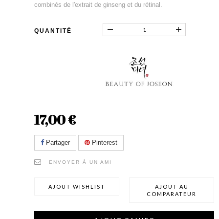
combinés de l'extrait de ginseng et du rétinal.
QUANTITÉ
17,00 €
Partager
Pinterest
ENVOYER À UN AMI
AJOUT WISHLIST
AJOUT AU
COMPARATEUR