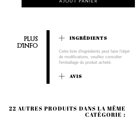
AJOUT PANIER
PLUS
INGRÉDIENTS
D'INFO
Cette liste d'ingrédients peut faire l'objet
de modifications, veuillez consulter
l'emballage du produit acheté.
AVIS
22 AUTRES PRODUITS DANS LA MÊME
CATÉGORIE :