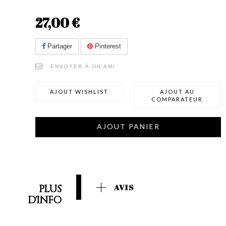
27,00 €
Partager
Pinterest
ENVOYER À UN AMI
AJOUT WISHLIST
AJOUT AU
COMPARATEUR
AJOUT PANIER
PLUS
AVIS
D'INFO