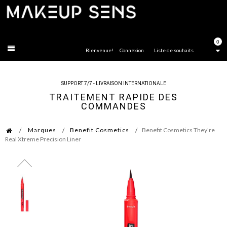
FERMER
0
Bienvenue!
Connexion
Liste de souhaits
SUPPORT 7/7 - LIVRAISON INTERNATIONALE
TRAITEMENT RAPIDE DES
COMMANDES
Marques
Benefit Cosmetics
Benefit Cosmetics They're
Real Xtreme Precision Liner