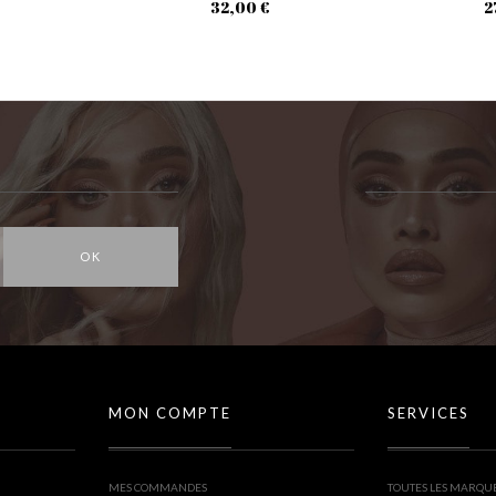
32,00 €
2
OK
MON COMPTE
SERVICES
MES COMMANDES
TOUTES LES MARQU