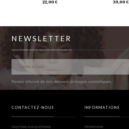
22,00 €
39,00 €
NEWSLETTER
Restez informé de nos derniers arrivages cosmétiques.
CONTACTEZ-NOUS
INFORMATIONS
FAQ (FOIRE AUX QUESTIONS)
PROMOTIONS