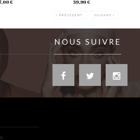
7,00 €
39,90 €
PRÉCÉDENT
SUIVANT
NOUS SUIVRE
ES