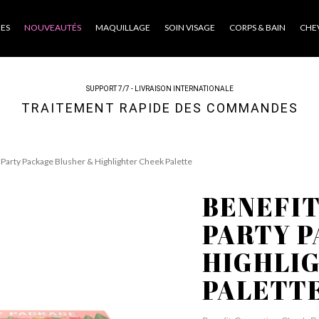
ES
NOUVEAUTÉS
MAQUILLAGE
SOIN VISAGE
CORPS & BAIN
CHE
SUPPORT 7/7 - LIVRAISON INTERNATIONALE
TRAITEMENT RAPIDE DES COMMANDES
Party Package Blusher & Highlighter Cheek Palette
BENEFIT
PARTY P
HIGHLI
PALETT