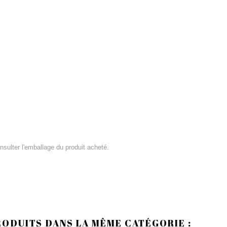
consulter l'emballage du produit acheté.
RODUITS DANS LA MÊME CATÉGORIE :