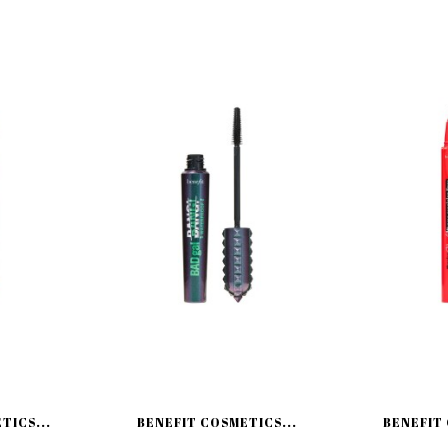
TICS...
BENEFIT COSMETICS...
BENEFIT 