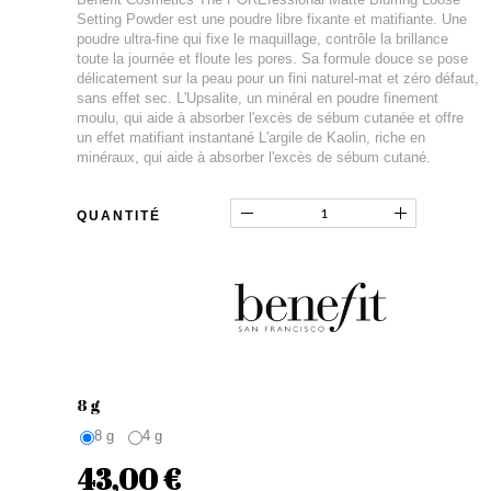
Setting Powder est une poudre libre fixante et matifiante. Une
poudre ultra-fine qui fixe le maquillage, contrôle la brillance
toute la journée et floute les pores. Sa formule douce se pose
délicatement sur la peau pour un fini naturel-mat et zéro défaut,
sans effet sec. L'Upsalite, un minéral en poudre finement
moulu, qui aide à absorber l'excès de sébum cutanée et offre
un effet matifiant instantané L'argile de Kaolin, riche en
minéraux, qui aide à absorber l'excès de sébum cutané.
QUANTITÉ
8 g
8 g
4 g
43,00 €