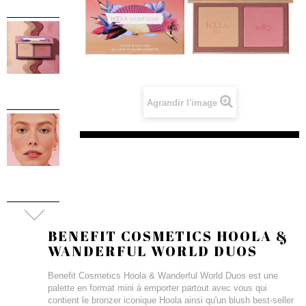
Agrandir l'image
BENEFIT COSMETICS HOOLA &
WANDERFUL WORLD DUOS
Benefit Cosmetics Hoola & Wanderful World Duos est une
palette en format mini à emporter partout avec vous qui
contient le bronzer iconique Hoola ainsi qu'un blush best-seller