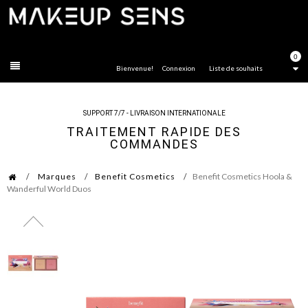
FERMER
0
Bienvenue!
Connexion
Liste de souhaits
SUPPORT 7/7 - LIVRAISON INTERNATIONALE
TRAITEMENT RAPIDE DES
COMMANDES
Marques
Benefit Cosmetics
Benefit Cosmetics Hoola &
Wanderful World Duos