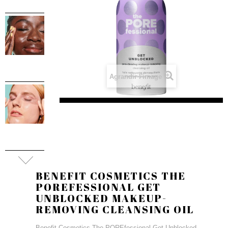
Agrandir l'image
BENEFIT COSMETICS THE
POREFESSIONAL GET
UNBLOCKED MAKEUP-
REMOVING CLEANSING OIL
Benefit Cosmetics The POREfessional Get Unblocked