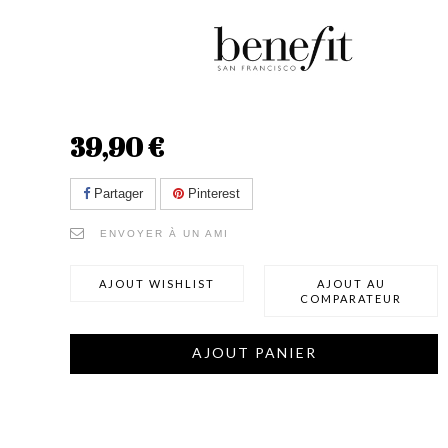
39,90 €
Partager
Pinterest
ENVOYER À UN AMI
AJOUT WISHLIST
AJOUT AU
COMPARATEUR
AJOUT PANIER