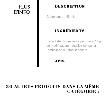
PLUS
DESCRIPTION
D'INFO
Contenance : 45 mL
INGRÉDIENTS
Cette liste d'ingrédients peut faire l'objet
de modifications, veuillez consulter
l'emballage du produit acheté.
AVIS
30 AUTRES PRODUITS DANS LA MÊME
CATÉGORIE :