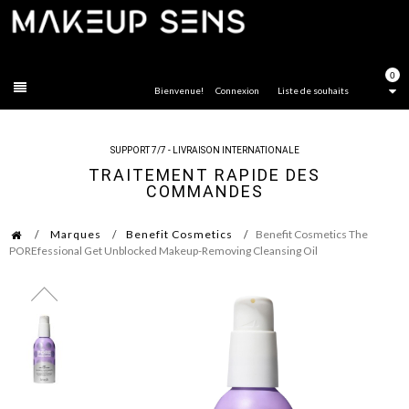
FERMER
0
Bienvenue!
Connexion
Liste de souhaits
SUPPORT 7/7 - LIVRAISON INTERNATIONALE
TRAITEMENT RAPIDE DES
COMMANDES
Marques
Benefit Cosmetics
Benefit Cosmetics The
POREfessional Get Unblocked Makeup-Removing Cleansing Oil