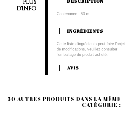
PLUS
DESCRIPTION
D'INFO
Contenance : 50 mL
INGRÉDIENTS
Cette liste d'ingrédients peut faire l'objet
de modifications, veuillez consulter
l'emballage du produit acheté.
AVIS
30 AUTRES PRODUITS DANS LA MÊME
CATÉGORIE :