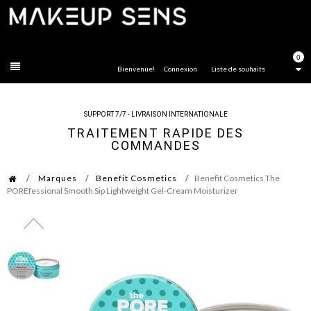
FERMER
0
Bienvenue!
Connexion
Liste de souhaits
SUPPORT 7/7 - LIVRAISON INTERNATIONALE
TRAITEMENT RAPIDE DES
COMMANDES
Marques
Benefit Cosmetics
Benefit Cosmetics The
POREfessional Smooth Sip Lightweight Gel-Cream Moisturizer