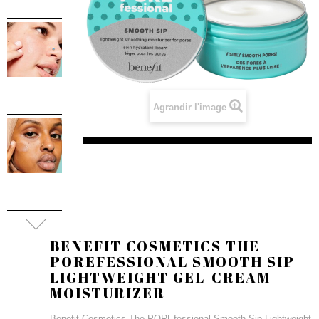
Agrandir l'image
BENEFIT COSMETICS THE
POREFESSIONAL SMOOTH SIP
LIGHTWEIGHT GEL-CREAM
MOISTURIZER
Benefit Cosmetics The POREfessional Smooth Sip Lightweight