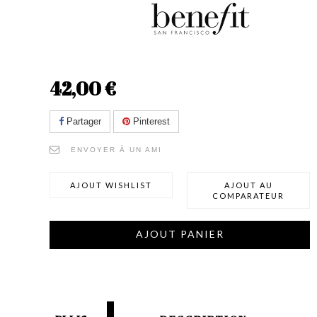
42,00 €
Partager
Pinterest
ENVOYER À UN AMI
AJOUT WISHLIST
AJOUT AU
COMPARATEUR
AJOUT PANIER