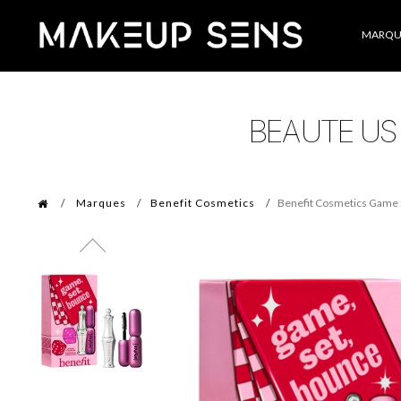
Catégories
MARQU
Marques
Benefit Cosmetics
Benefit Cosmetics Game S