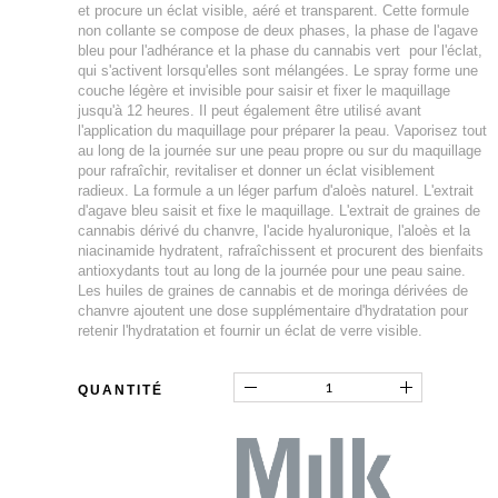
et procure un éclat visible, aéré et transparent. Cette formule
non collante se compose de deux phases, la phase de l'agave
bleu pour l'adhérance et la phase du cannabis vert pour l'éclat,
qui s'activent lorsqu'elles sont mélangées. Le spray forme une
couche légère et invisible pour saisir et fixer le maquillage
jusqu'à 12 heures. Il peut également être utilisé avant
l'application du maquillage pour préparer la peau. Vaporisez tout
au long de la journée sur une peau propre ou sur du maquillage
pour rafraîchir, revitaliser et donner un éclat visiblement
radieux. La formule a un léger parfum d'aloès naturel. L'extrait
d'agave bleu saisit et fixe le maquillage. L'extrait de graines de
cannabis dérivé du chanvre, l'acide hyaluronique, l'aloès et la
niacinamide hydratent, rafraîchissent et procurent des bienfaits
antioxydants tout au long de la journée pour une peau saine.
Les huiles de graines de cannabis et de moringa dérivées de
chanvre ajoutent une dose supplémentaire d'hydratation pour
retenir l'hydratation et fournir un éclat de verre visible.
QUANTITÉ