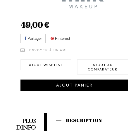
49,00 €
Partager
Pinterest
ENVOYER À UN AMI
AJOUT WISHLIST
AJOUT AU
COMPARATEUR
AJOUT PANIER
PLUS
DESCRIPTION
D'INFO