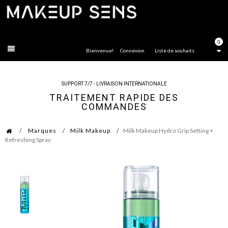
FERMER
0
Bienvenue!
Connexion
Liste de souhaits
SUPPORT 7/7 - LIVRAISON INTERNATIONALE
TRAITEMENT RAPIDE DES
COMMANDES
Marques
Milk Makeup
Milk Makeup Hydro Grip Setting +
Refreshing Spray