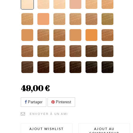
49,00 €
Partager
Pinterest
ENVOYER À UN AMI
AJOUT WISHLIST
AJOUT AU