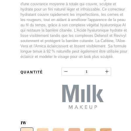
d'une couvrance moyenne à totale qui couvre, sculpte et
hydrate pour un fini naturel léger et infroissable. Ce correcteur
hydratant couvre rapidement les imperfections, les cernes et
les rougeurs, tout en aidant à améliorer l'apparence de la peau
au fil du temps, grâce à son complexe végétal hyaluronique AI
qui restaure la barrière citanée. L'Acide hyaluronique hydrate et
lisse visiblement tandis que les complexes Defensil et Revivyl
soutennent et protégent la barrière cutanée. La Caféine, l'Aloe
Vera et l'Arnica éclaircissent et lissent visiblement. Sa formule
longue tenue à 92 % naturelle peut également être utilisée pour
éclaircir et modeler le visage pour un look plus sculpté.
QUANTITÉ
1W