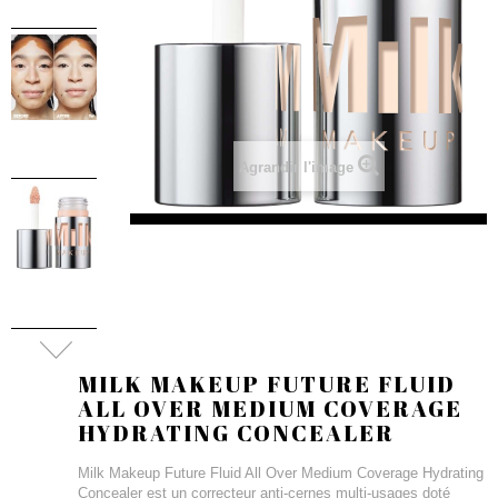
Agrandir l'image
MILK MAKEUP FUTURE FLUID
ALL OVER MEDIUM COVERAGE
HYDRATING CONCEALER
Milk Makeup Future Fluid All Over Medium Coverage Hydrating
Concealer est un correcteur anti-cernes multi-usages doté