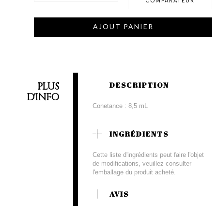
COMPARATEUR
AJOUT PANIER
PLUS
DESCRIPTION
D'INFO
Conetance : 8,5 mL
INGRÉDIENTS
Cette liste d'ingrédients peut faire l'objet
de modifications, veuillez consulter
l'emballage du produit acheté.
AVIS