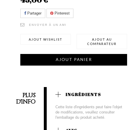
Partager
Pinterest
ENVOYER À UN AMI
AJOUT WISHLIST
AJOUT AU
COMPARATEUR
AJOUT PANIER
PLUS
INGRÉDIENTS
D'INFO
Cette liste d'ingrédients peut faire l'objet
de modifications, veuillez consulter
l'emballage du produit acheté.