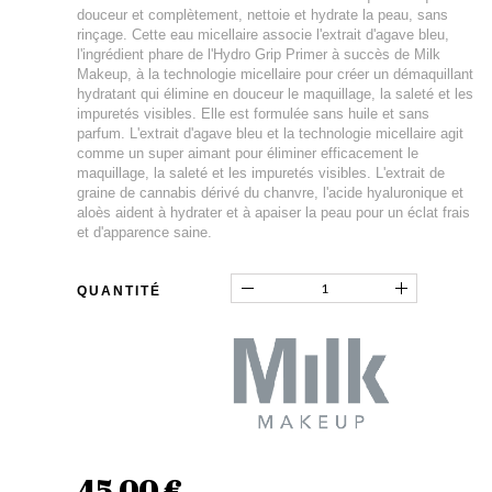
douceur et complètement, nettoie et hydrate la peau, sans
rinçage. Cette eau micellaire associe l'extrait d'agave bleu,
l'ingrédient phare de l'Hydro Grip Primer à succès de Milk
Makeup, à la technologie micellaire pour créer un démaquillant
hydratant qui élimine en douceur le maquillage, la saleté et les
impuretés visibles. Elle est formulée sans huile et sans
parfum. L'extrait d'agave bleu et la technologie micellaire agit
comme un super aimant pour éliminer efficacement le
maquillage, la saleté et les impuretés visibles. L'extrait de
graine de cannabis dérivé du chanvre, l'acide hyaluronique et
aloès aident à hydrater et à apaiser la peau pour un éclat frais
et d'apparence saine.
QUANTITÉ
45,00 €