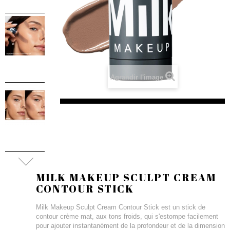
Agrandir l'image
MILK MAKEUP SCULPT CREAM
CONTOUR STICK
Milk Makeup Sculpt Cream Contour Stick est un stick de
contour crème mat, aux tons froids, qui s'estompe facilement
pour ajouter instantanément de la profondeur et de la dimension