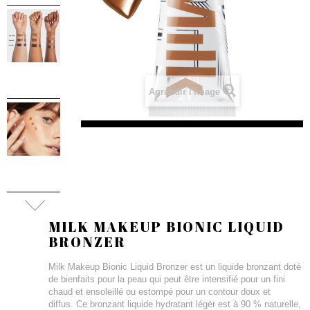
Agrandir l'image
MILK MAKEUP BIONIC LIQUID
BRONZER
Milk Makeup Bionic Liquid Bronzer est un liquide bronzant doté
de bienfaits pour la peau qui peut être intensifié pour un fini
chaud et ensoleillé ou estompé pour un contour doux et
diffus. Ce bronzant liquide hydratant légèr est à 90 % naturelle,