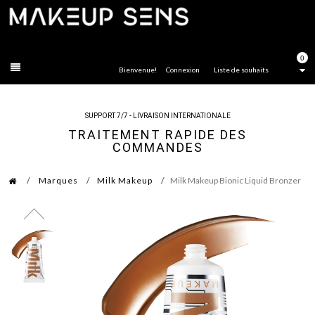
FERMER
0
Bienvenue!
Connexion
Liste de souhaits
SUPPORT 7/7 - LIVRAISON INTERNATIONALE
TRAITEMENT RAPIDE DES
COMMANDES
Marques
Milk Makeup
Milk Makeup Bionic Liquid Bronzer