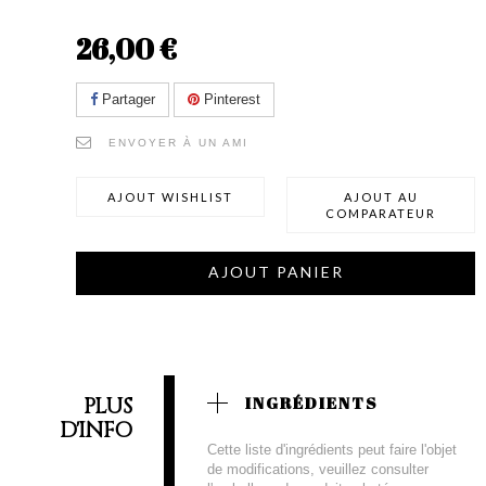
26,00 €
Partager
Pinterest
ENVOYER À UN AMI
AJOUT WISHLIST
AJOUT AU
COMPARATEUR
AJOUT PANIER
PLUS
INGRÉDIENTS
D'INFO
Cette liste d'ingrédients peut faire l'objet
de modifications, veuillez consulter