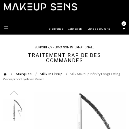
FERMER
0
Bienvenue!
Connexion
Liste de souhaits
SUPPORT 7/7 - LIVRAISON INTERNATIONALE
TRAITEMENT RAPIDE DES
COMMANDES
Marques
Milk Makeup
Milk Makeup Infinity Long Lasting
Waterproof Eyeliner Pencil