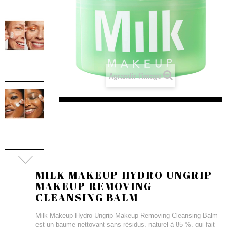
Agrandir l'image
MILK MAKEUP HYDRO UNGRIP
MAKEUP REMOVING
CLEANSING BALM
Milk Makeup Hydro Ungrip Makeup Removing Cleansing Balm
est un baume nettoyant sans résidus, naturel à 85 %, qui fait