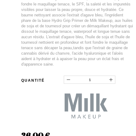
fondre le maquillage tenace, le SPF, la saleté et les impuretés
visibles pour laisser la peau propre, douce et hydratée. Ce
baume nettoyant associe l'extrait d'agave bleu, l'ingrédient
phare de la base Hydro Grip Primer de Milk Makeup, aux huiles
de soja et de tournesol pour créer un démaquillant hydratant qui
dissout le maquillage tenace, waterproof et longue tenue sans
aucun résidu. L'extrait d'agave bleu, l'huile de soja et l'huile de
tournesol nettoient en profondeur et font fondre le maquillage
tenace sans décaper la peau,tandis que l'extrait de graine de
cannabis dérivé du chanvre, l'acide hyaluronique et l'aloès
aident à hydrater et à apaiser la peau pour un éclat frais et
d'apparence saine.
QUANTITÉ
36,00 €