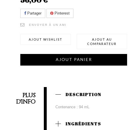
Partager
Pinterest
ENVOYER À UN AMI
AJOUT WISHLIST
AJOUT AU
COMPARATEUR
AJOUT PANIER
PLUS
DESCRIPTION
D'INFO
Contenance : 94 mL
INGRÉDIENTS