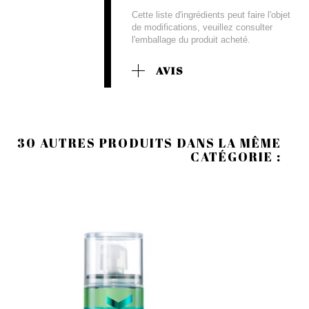
Cette liste d'ingrédients peut faire l'objet
de modifications, veuillez consulter
l'emballage du produit acheté.
AVIS
30 AUTRES PRODUITS DANS LA MÊME
CATÉGORIE :