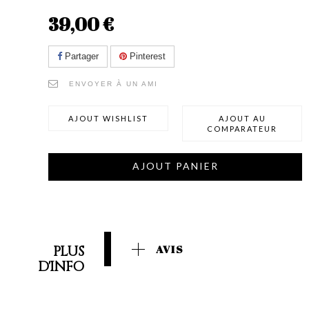
39,00 €
Partager
Pinterest
ENVOYER À UN AMI
AJOUT WISHLIST
AJOUT AU
COMPARATEUR
AJOUT PANIER
PLUS
AVIS
D'INFO