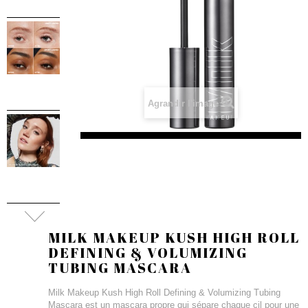
Agrandir l'image
MILK MAKEUP KUSH HIGH ROLL
DEFINING & VOLUMIZING
TUBING MASCARA
Milk Makeup Kush High Roll Defining & Volumizing Tubing
Mascara est un mascara propre qui sépare chaque cil pour une