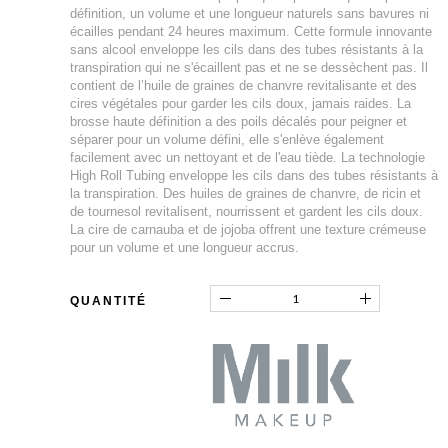
définition, un volume et une longueur naturels sans bavures ni
écailles pendant 24 heures maximum. Cette formule innovante
sans alcool enveloppe les cils dans des tubes résistants à la
transpiration qui ne s'écaillent pas et ne se dessèchent pas. Il
contient de l’huile de graines de chanvre revitalisante et des
cires végétales pour garder les cils doux, jamais raides. La
brosse haute définition a des poils décalés pour peigner et
séparer pour un volume défini, elle s'enlève également
facilement avec un nettoyant et de l'eau tiède. La technologie
High Roll Tubing enveloppe les cils dans des tubes résistants à
la transpiration. Des huiles de graines de chanvre, de ricin et
de tournesol revitalisent, nourrissent et gardent les cils doux.
La cire de carnauba et de jojoba offrent une texture crémeuse
pour un volume et une longueur accrus.
QUANTITÉ