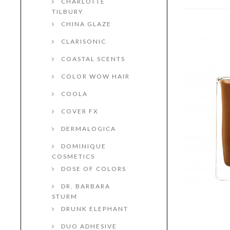
CHARLOTTE
TILBURY
CHINA GLAZE
CLARISONIC
COASTAL SCENTS
COLOR WOW HAIR
COOLA
COVER FX
DERMALOGICA
DOMINIQUE
COSMETICS
DOSE OF COLORS
DR. BARBARA
STURM
DRUNK ELEPHANT
DUO ADHESIVE