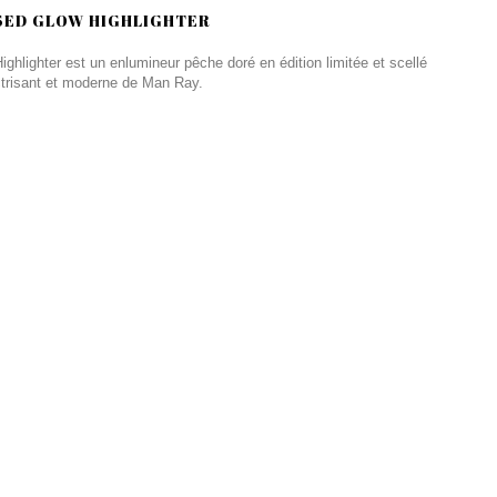
SED GLOW HIGHLIGHTER
ighter est un enlumineur pêche doré en édition limitée et scellé
lectrisant et moderne de Man Ray.