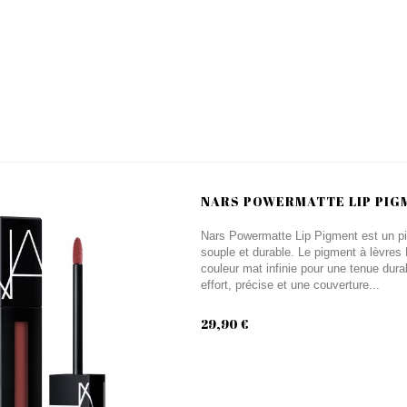
NARS POWERMATTE LIP PIG
Nars Powermatte Lip Pigment est un pig
souple et durable. Le pigment à lèvres
couleur mat infinie pour une tenue dura
effort, précise et une couverture...
29,90 €