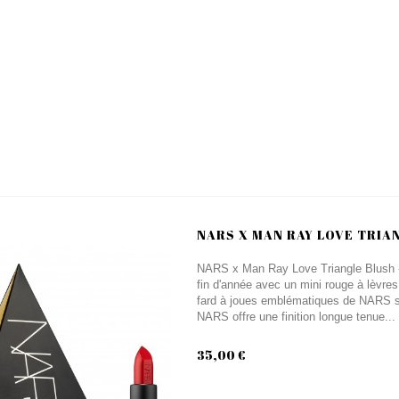
NARS X MAN RAY LOVE TRIAN
NARS x Man Ray Love Triangle Blush - Li
fin d'année avec un mini rouge à lèvres 
fard à joues emblématiques de NARS se
NARS offre une finition longue tenue...
35,00 €