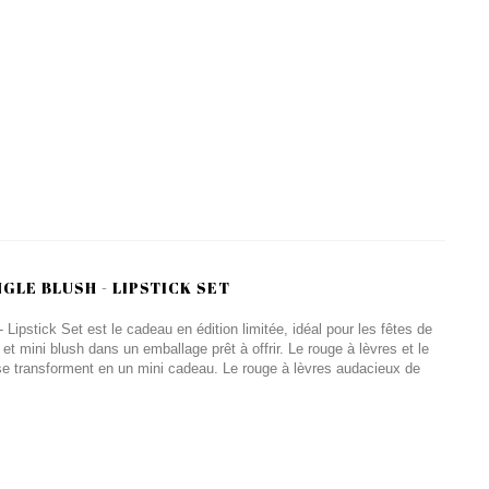
GLE BLUSH - LIPSTICK SET
pstick Set est le cadeau en édition limitée, idéal pour les fêtes de
et mini blush dans un emballage prêt à offrir. Le rouge à lèvres et le
 transforment en un mini cadeau. Le rouge à lèvres audacieux de