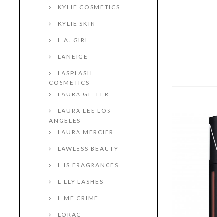
KYLIE COSMETICS
KYLIE SKIN
L.A. GIRL
LANEIGE
LASPLASH
COSMETICS
LAURA GELLER
LAURA LEE LOS
ANGELES
LAURA MERCIER
LAWLESS BEAUTY
LIIS FRAGRANCES
LILLY LASHES
LIME CRIME
LORAC