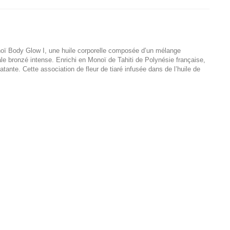
oï Body Glow I, une huile corporelle composée d’un mélange
le bronzé intense. Enrichi en Monoï de Tahiti de Polynésie française,
tante. Cette association de fleur de tiaré infusée dans de l’huile de