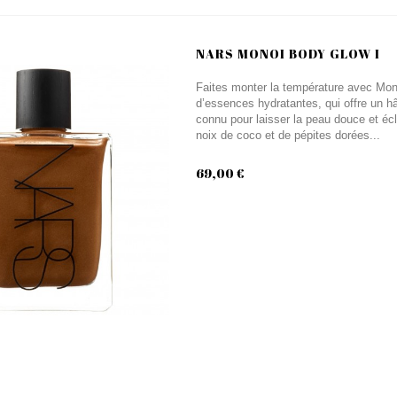
NARS MONOI BODY GLOW I
Faites monter la température avec Mon
d’essences hydratantes, qui offre un hâ
connu pour laisser la peau douce et écla
noix de coco et de pépites dorées...
69,00 €