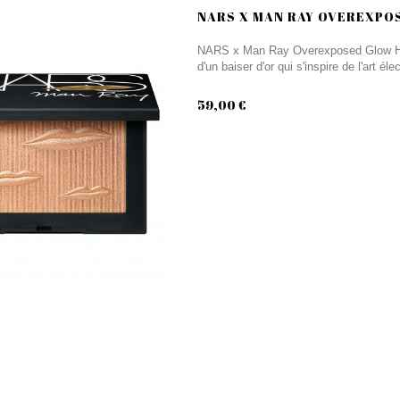
NARS X MAN RAY OVEREXPO
NARS x Man Ray Overexposed Glow Highl
d'un baiser d'or qui s'inspire de l'art é
59,00 €