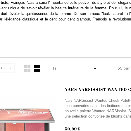
rtiste, François Nars a saisi l'importance et le pouvoir du style et de l'éléganc
ent unique de savoir révéler la beauté intérieure de la femme. Pour lui, le 
 doit révéler la quintessence de la femme. De son fameux "look naturel" à l
r l'élégance classique et le cent pour cent glamour, François a révolutionn
(
0
)
Tri
55 par
NARS NARSISSIST WANTED C
Nars NARSissist Wanted Cheek Palette II
joue convoités dans des finitions mate
nouvelle palette Wanted NARSissist. S
une sélection convoitée de blushs dans 
59,99 €