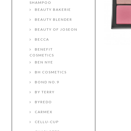
SHAMPOO
BEAUTY BAKERIE
BEAUTY BLENDER
BEAUTY OF JOSEON
BECCA
BENEFIT
COSMETICS
BEN NYE
BH COSMETICS
BOND NO.9
BY TERRY
BYREDO
CARMEX
CELLU-CUP