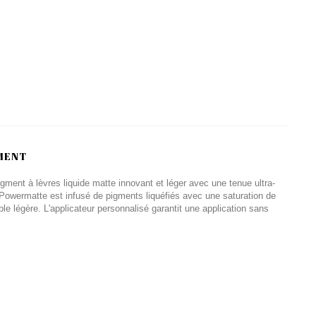
MENT
ment à lèvres liquide matte innovant et léger avec une tenue ultra-
 Powermatte est infusé de pigments liquéfiés avec une saturation de
ble légère. L'applicateur personnalisé garantit une application sans