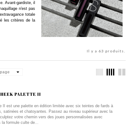
e. Avant-gardiste, il
maquillage n'est pas
'extravagance totale
é les critères de la
Il y a 63 produits.
 page
HEEK PALETTE II
 est une palette en édition limitée avec six teintes de fards à
s, satinées et chatoyantes. Passez au niveau supérieur avec la
culptez votre chemin vers des joues personnalisées avec
la formule culte de...