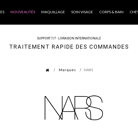
ES
NOUVEAUTÉS
MAQUILLAGE
SOIN VISAGE
CORPS & BAIN
CHE
SUPPORT 7/7 - LIVRAISON INTERNATIONALE
TRAITEMENT RAPIDE DES COMMANDES
Marques
NARS