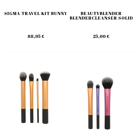
SIGMA TRAVEL KIT BUNNY
BEAUTYBLENDER
BLENDERCLEANSER SOLID
88,95 €
25,00 €