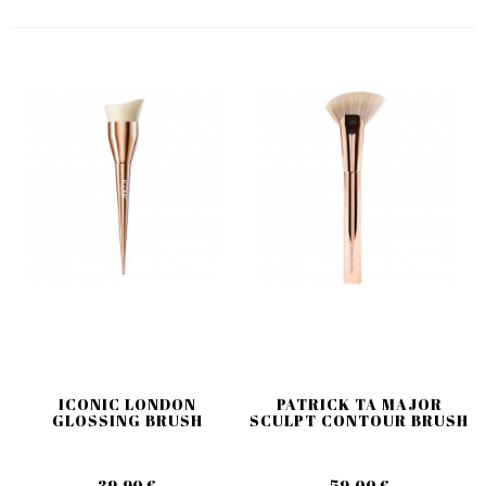
ICONIC LONDON
PATRICK TA MAJOR
GLOSSING BRUSH
SCULPT CONTOUR BRUSH
39,90 €
59,00 €