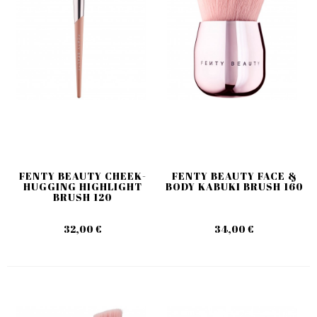
FENTY BEAUTY CHEEK-
FENTY BEAUTY FACE &
HUGGING HIGHLIGHT
BODY KABUKI BRUSH 160
BRUSH 120
32,00 €
34,00 €