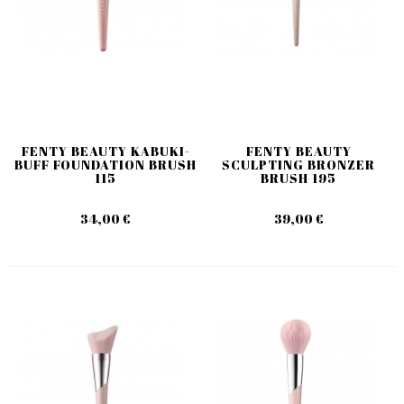
FENTY BEAUTY KABUKI-
FENTY BEAUTY
BUFF FOUNDATION BRUSH
SCULPTING BRONZER
115
BRUSH 195
34,00 €
39,00 €