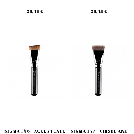
26,40 €
26,40 €
SIGMA F56 - ACCENTUATE
SIGMA F77 - CHISEL AND