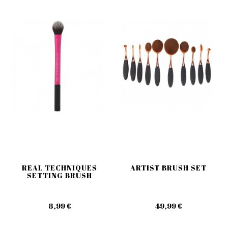
REAL TECHNIQUES
ARTIST BRUSH SET
SETTING BRUSH
8,99 €
49,99 €