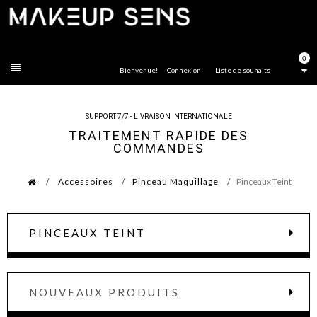
FERMER
0
Bienvenue!
Connexion
Liste de souhaits
SUPPORT 7/7 - LIVRAISON INTERNATIONALE
TRAITEMENT RAPIDE DES
COMMANDES
Accessoires
Pinceau Maquillage
Pinceaux Teint
PINCEAUX TEINT
NOUVEAUX PRODUITS