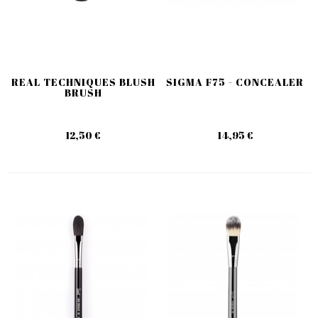
REAL TECHNIQUES BLUSH
SIGMA F75 - CONCEALER
BRUSH
12,50 €
14,95 €