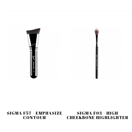
SIGMA F57 - EMPHASIZE
SIGMA F03 - HIGH
CONTOUR
CHEEKBONE HIGHLIGHTER