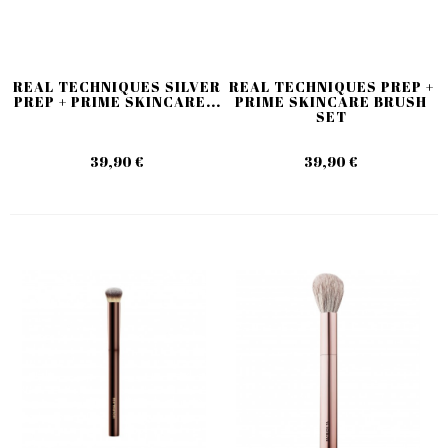
REAL TECHNIQUES SILVER
REAL TECHNIQUES PREP +
PREP + PRIME SKINCARE...
PRIME SKINCARE BRUSH
SET
39,90 €
39,90 €