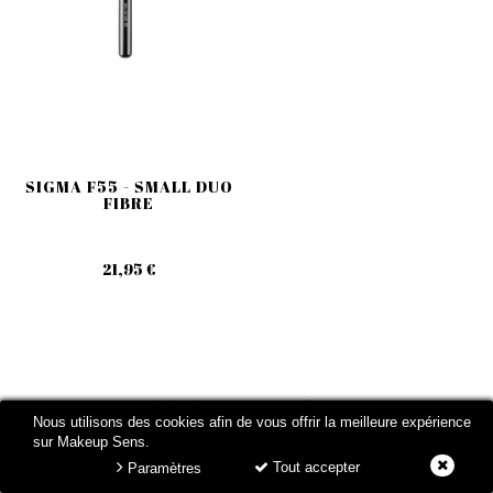
SIGMA F55 - SMALL DUO
FIBRE
21,95 €
MARQUES
Nous utilisons des cookies afin de vous offrir la meilleure expérience
sur Makeup Sens.
Tout accepter
Paramètres