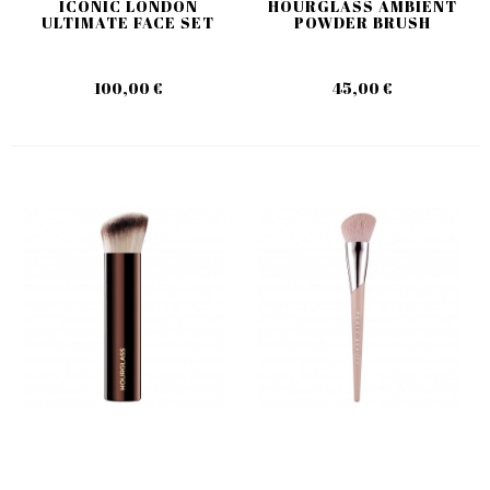
ICONIC LONDON
HOURGLASS AMBIENT
ULTIMATE FACE SET
POWDER BRUSH
100,00 €
45,00 €