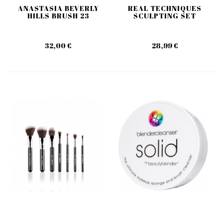
ANASTASIA BEVERLY
REAL TECHNIQUES
HILLS BRUSH 23
SCULPTING SET
32,00 €
28,99 €