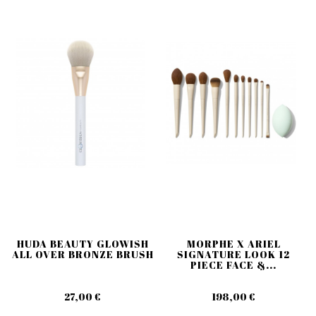
HUDA BEAUTY GLOWISH
MORPHE X ARIEL
ALL OVER BRONZE BRUSH
SIGNATURE LOOK 12
PIECE FACE &...
27,00 €
198,00 €