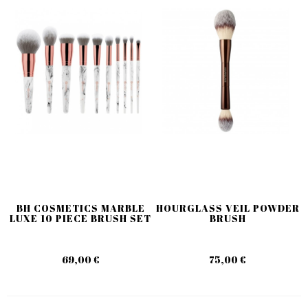
BH COSMETICS MARBLE
HOURGLASS VEIL POWDER
LUXE 10 PIECE BRUSH SET
BRUSH
69,00 €
75,00 €