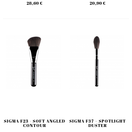
28,60 €
20,90 €
SIGMA F23 - SOFT ANGLED
SIGMA F37 – SPOTLIGHT
CONTOUR
DUSTER