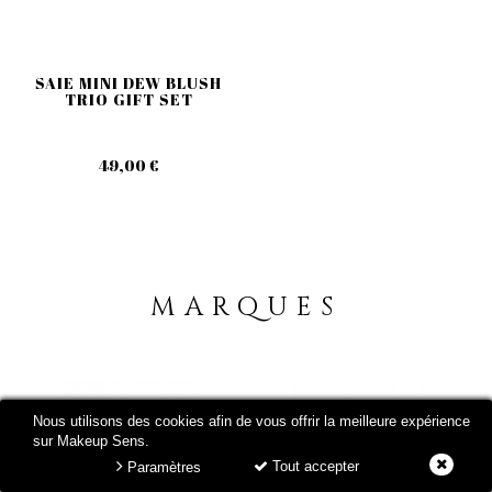
SAIE MINI DEW BLUSH
TRIO GIFT SET
49,00 €
MARQUES
Nous utilisons des cookies afin de vous offrir la meilleure expérience
sur Makeup Sens.
Tout accepter
Paramètres