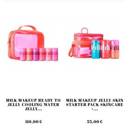
MILK MAKEUP READY TO
MILK MAKEUP JELLY SKIN
JELLY COOLING WATER
STARTER PACK SKINCARE
JELLY...
+...
110,00 €
55,00 €