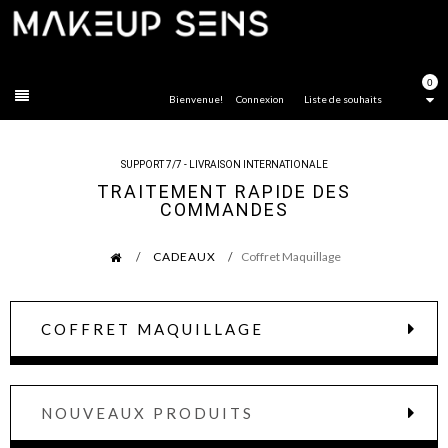
FERMER
0
Bienvenue!
Connexion
Liste de souhaits
SUPPORT 7/7 - LIVRAISON INTERNATIONALE
TRAITEMENT RAPIDE DES
COMMANDES
CADEAUX
Coffret Maquillage
COFFRET MAQUILLAGE
NOUVEAUX PRODUITS