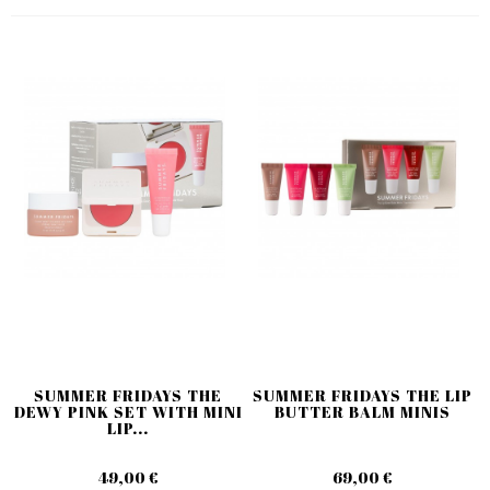
SUMMER FRIDAYS THE
SUMMER FRIDAYS THE LIP
DEWY PINK SET WITH MINI
BUTTER BALM MINIS
LIP...
49,00 €
69,00 €