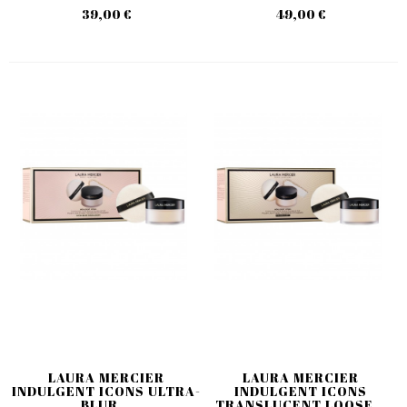
39,00 €
49,00 €
LAURA MERCIER
LAURA MERCIER
INDULGENT ICONS ULTRA-
INDULGENT ICONS
BLUR...
TRANSLUCENT LOOSE...