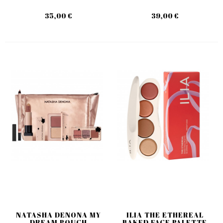
35,00 €
39,00 €
NATASHA DENONA MY
ILIA THE ETHEREAL
DREAM POUCH
BAKED FACE PALETTE