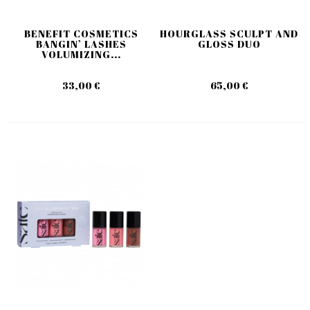
BENEFIT COSMETICS
HOURGLASS SCULPT AND
BANGIN’ LASHES
GLOSS DUO
VOLUMIZING...
33,00 €
65,00 €