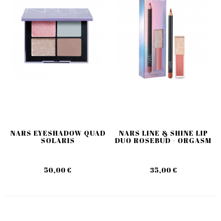
NARS EYESHADOW QUAD
NARS LINE & SHINE LIP
SOLARIS
DUO ROSEBUD - ORGASM
50,00 €
35,00 €