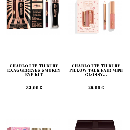
CHARLOTTE TILBURY
CHARLOTTE TILBURY
EXAGGEREYES SMOKEY
PILLOW TALK FAIR MINI
EYE KIT
GLOSSY...
35,00 €
26,00 €