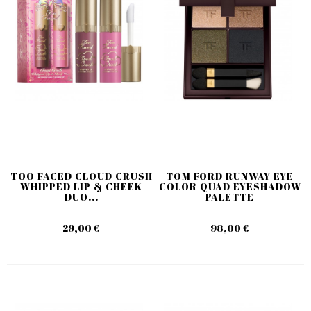
TOO FACED CLOUD CRUSH
TOM FORD RUNWAY EYE
WHIPPED LIP & CHEEK
COLOR QUAD EYESHADOW
DUO...
PALETTE
29,00 €
98,00 €