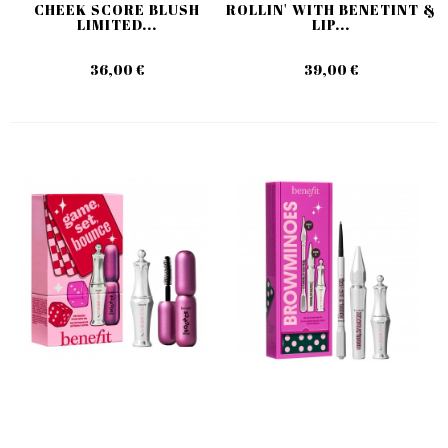
CHEEK SCORE BLUSH
ROLLIN' WITH BENETINT &
LIMITED...
LIP...
36,00 €
39,00 €