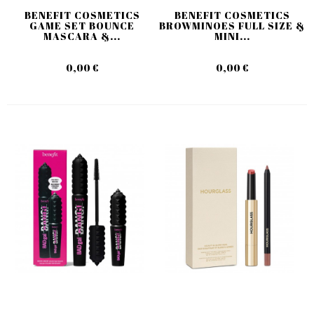
BENEFIT COSMETICS
BENEFIT COSMETICS
GAME SET BOUNCE
BROWMINOES FULL SIZE &
MASCARA &...
MINI...
0,00 €
0,00 €