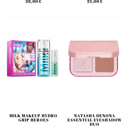
38,00 €
35,00 €
MILK MAKEUP HYDRO
NATASHA DENONA
GRIP HEROES
ESSENTIAL EYESHADOW
DUO