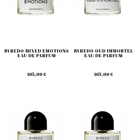
BYREDO MIXED EMOTIONS
BYREDO OUD IMMORTEL
EAU DE PARFUM
EAU DE PARFUM
165,00 €
165,00 €