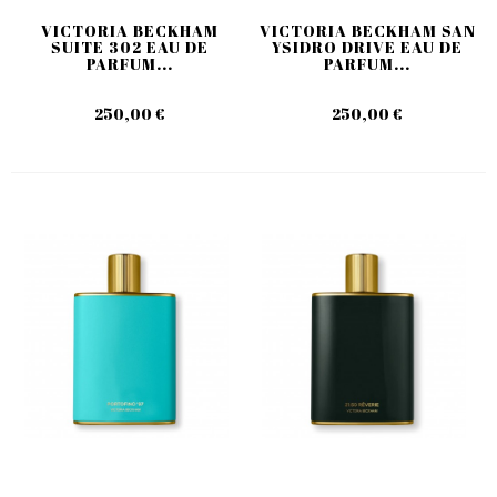
VICTORIA BECKHAM
VICTORIA BECKHAM SAN
SUITE 302 EAU DE
YSIDRO DRIVE EAU DE
PARFUM...
PARFUM...
250,00 €
250,00 €