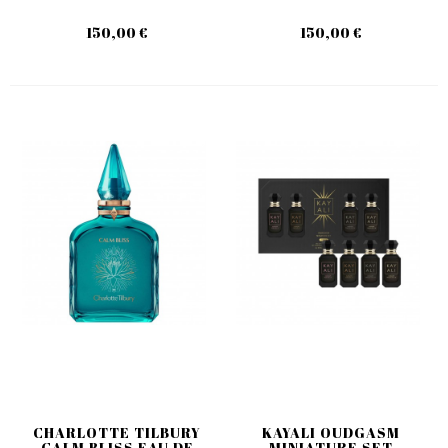
150,00 €
150,00 €
CHARLOTTE TILBURY
KAYALI OUDGASM
CALM BLISS EAU DE
MINIATURE SET