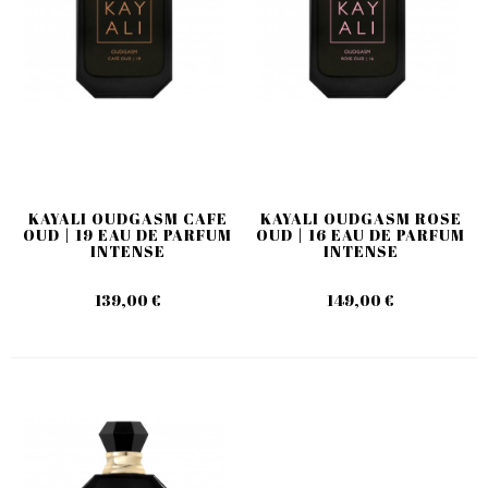
KAYALI OUDGASM CAFE
KAYALI OUDGASM ROSE
OUD | 19 EAU DE PARFUM
OUD | 16 EAU DE PARFUM
INTENSE
INTENSE
139,00 €
149,00 €