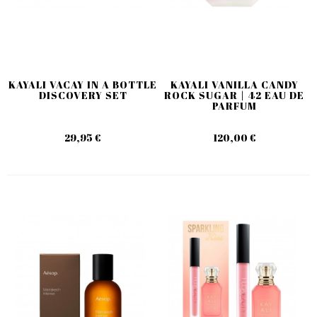
KAYALI VACAY IN A BOTTLE
KAYALI VANILLA CANDY
DISCOVERY SET
ROCK SUGAR | 42 EAU DE
PARFUM
29,95 €
120,00 €