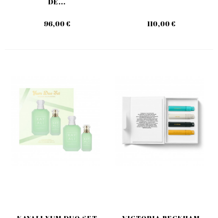
DE...
96,00 €
110,00 €