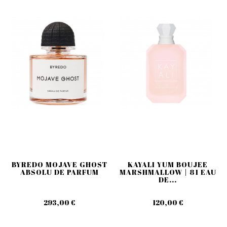
BYREDO MOJAVE GHOST
KAYALI YUM BOUJEE
ABSOLU DE PARFUM
MARSHMALLOW | 81 EAU
DE...
293,00 €
120,00 €