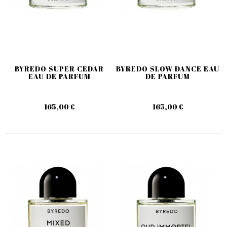
BYREDO SUPER CEDAR
BYREDO SLOW DANCE EAU
EAU DE PARFUM
DE PARFUM
165,00 €
165,00 €