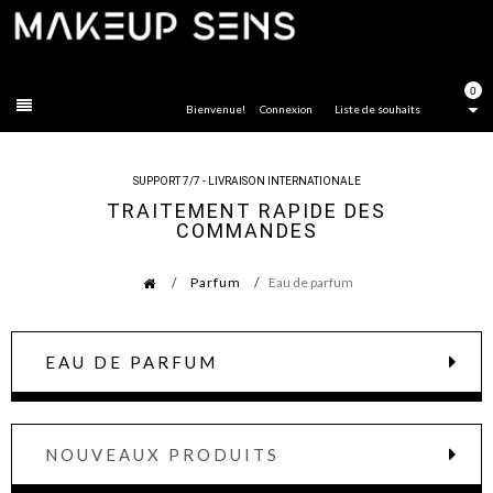
FERMER
0
Bienvenue!
Connexion
Liste de souhaits
SUPPORT 7/7 - LIVRAISON INTERNATIONALE
TRAITEMENT RAPIDE DES
COMMANDES
Parfum
Eau de parfum
EAU DE PARFUM
NOUVEAUX PRODUITS