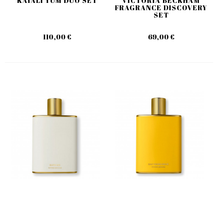
KAYALI YUM DUO SET
VICTORIA BECKHAM
FRAGRANCE DISCOVERY
SET
110,00 €
69,00 €