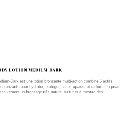
ODY LOTION MEDIUM-DARK
ium-Dark est une lotion bronzante multi-action combine 5 actifs
bronzante pour hydrater, protéger, lisser, apaiser et raffermir la peau
ressivement un bronzage très naturel au fur et à mesure des