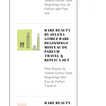
Selena Gomez Rare
Beginnings Eau de
Parfum with Pear
and...
RARE BEAUTY
BY SELENA
GOMEZ RARE
BEGINNINGS
MINI EAU DE
PARFUM
TRAVEL &
REPLICA SET
Rare Beauty by
Selena Gomez Rare
Beginnings Mini
Eau de Parfum
Travel &...
RARE BEAUTY