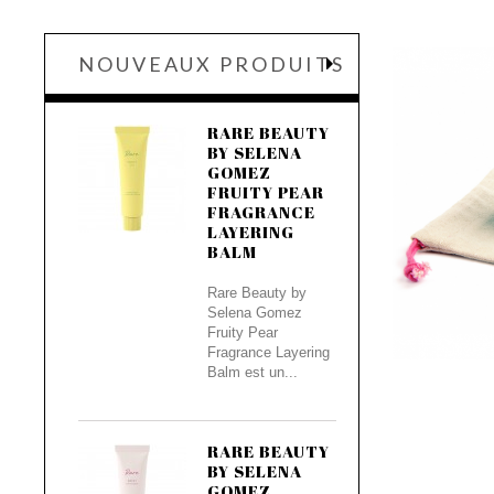
NOUVEAUX PRODUITS
RARE BEAUTY
BY SELENA
GOMEZ
FRUITY PEAR
FRAGRANCE
LAYERING
BALM
Rare Beauty by
Selena Gomez
Fruity Pear
Fragrance Layering
Balm est un...
RARE BEAUTY
BY SELENA
GOMEZ