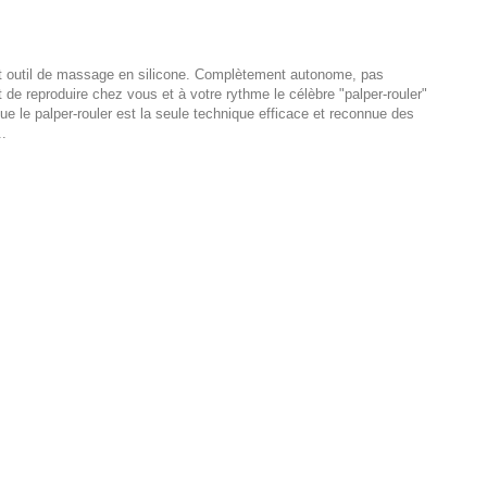
tit outil de massage en silicone. Complètement autonome, pas
t de reproduire chez vous et à votre rythme le célèbre "palper-rouler"
ue le palper-rouler est la seule technique efficace et reconnue des
..