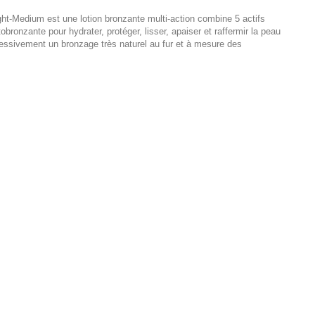
ht-Medium est une lotion bronzante multi-action combine 5 actifs
bronzante pour hydrater, protéger, lisser, apaiser et raffermir la peau
ressivement un bronzage très naturel au fur et à mesure des