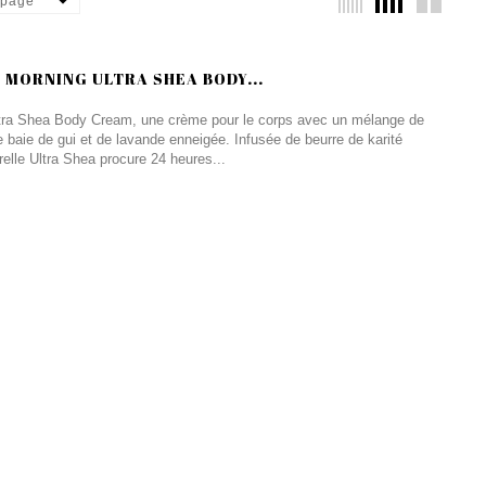
 page
MORNING ULTRA SHEA BODY...
ra Shea Body Cream, une crème pour le corps avec un mélange de
 baie de gui et de lavande enneigée. Infusée de beurre de karité
elle Ultra Shea procure 24 heures...