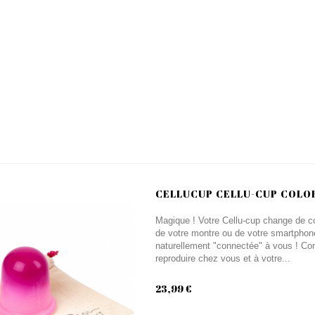
CELLUCUP CELLU-CUP COL
Magique ! Votre Cellu-cup change de co
de votre montre ou de votre smartphone
naturellement "connectée" à vous ! Com
reproduire chez vous et à votre...
23,99 €