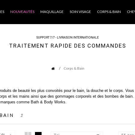
ES
NOUVEAUTÉS
MAQUILLAGE
SOIN VISAGE
CORPS & BAIN
CHE
SUPPORT 7/7 - LIVRAISON INTERNATIONALE
TRAITEMENT RAPIDE DES COMMANDES
Corps & Bain
roduits de beauté les plus convoités pour le bain, la douche et le corps. Vous
orps et les mains ainsi que des gommages corporels et des bombes de bain. 
s marques comme Bath & Body Works.
 BAIN
(
0
)