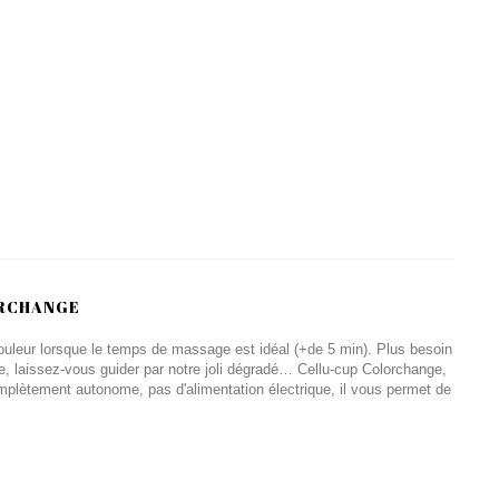
ORCHANGE
uleur lorsque le temps de massage est idéal (+de 5 min). Plus besoin
, laissez-vous guider par notre joli dégradé… Cellu-cup Colorchange,
plètement autonome, pas d'alimentation électrique, il vous permet de