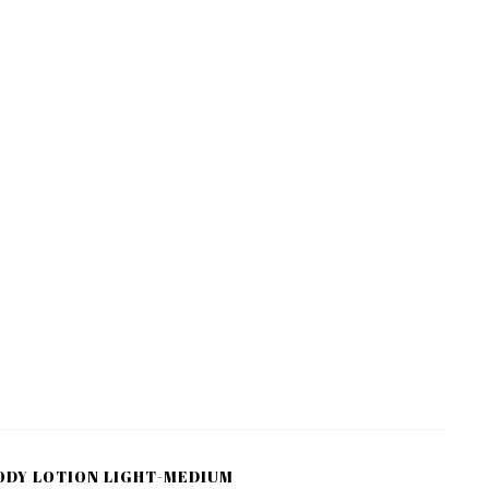
ODY LOTION LIGHT-MEDIUM