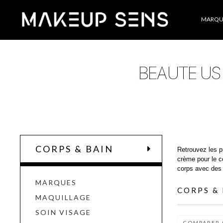
Catégories
MARQU
CORPS & BAIN
Retrouvez les p
crème pour le c
corps avec de
MARQUES
CORPS &
MAQUILLAGE
SOIN VISAGE
COMPARER 