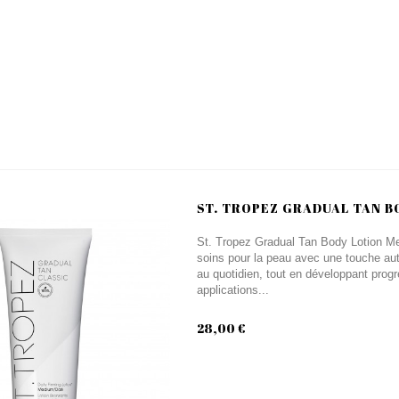
ST. TROPEZ GRADUAL TAN B
St. Tropez Gradual Tan Body Lotion Med
soins pour la peau avec une touche auto
au quotidien, tout en développant prog
applications...
28,00 €